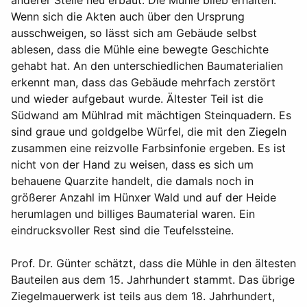
anderer Stelle neu erbaut. Die Mühle blieb erhalten.
Wenn sich die Akten auch über den Ursprung
ausschweigen, so lässt sich am Gebäude selbst
ablesen, dass die Mühle eine bewegte Geschichte
gehabt hat. An den unterschiedlichen Baumaterialien
erkennt man, dass das Gebäude mehrfach zerstört
und wieder aufgebaut wurde. Ältester Teil ist die
Südwand am Mühlrad mit mächtigen Steinquadern. Es
sind graue und goldgelbe Würfel, die mit den Ziegeln
zusammen eine reizvolle Farbsinfonie ergeben. Es ist
nicht von der Hand zu weisen, dass es sich um
behauene Quarzite handelt, die damals noch in
größerer Anzahl im Hünxer Wald und auf der Heide
herumlagen und billiges Baumaterial waren. Ein
eindrucksvoller Rest sind die Teufelssteine.
Prof. Dr. Günter schätzt, dass die Mühle in den ältesten
Bauteilen aus dem 15. Jahrhundert stammt. Das übrige
Ziegelmauerwerk ist teils aus dem 18. Jahrhundert,