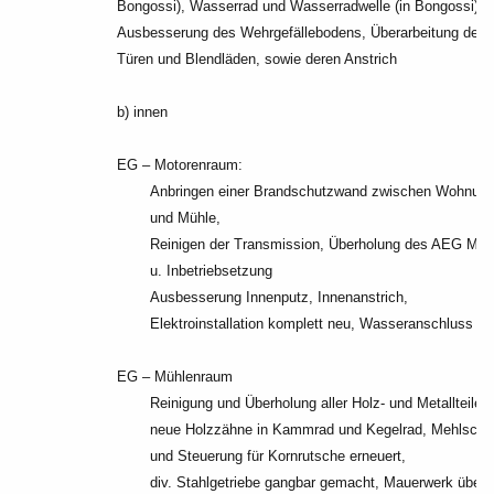
Bongossi), Wasserrad und Wasserradwelle (in Bongossi),
Ausbesserung des Wehrgefällebodens, Überarbeitung der
Türen und Blendläden, sowie deren Anstrich
b) innen
EG – Motorenraum:
Anbringen einer Brandschutzwand zwischen Wohnun
und Mühle,
Reinigen der Transmission, Überholung des AEG Mot
u. Inbetriebsetzung
Ausbesserung Innenputz, Innenanstrich,
Elektroinstallation komplett neu, Wasseranschluss
EG – Mühlenraum
Reinigung und Überholung aller Holz- und Metallteile,
neue Holzzähne in Kammrad und Kegelrad, Mehlschü
und Steuerung für Kornrutsche erneuert,
div. Stahlgetriebe gangbar gemacht, Mauerwerk überho