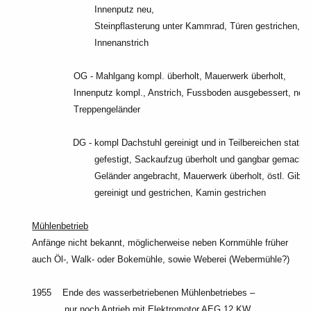
Innenputz neu,
Steinpflasterung unter Kammrad, Türen gestrichen,
Innenanstrich
OG - Mahlgang kompl. überholt, Mauerwerk überholt,
Innenputz kompl., Anstrich,
Fussboden ausgebessert, neu
Treppengeländer
DG - kompl Dachstuhl gereinigt und in Teilbereichen statis
gefestigt, Sackaufzug überholt und gangbar gemacht,
Geländer angebracht, Mauerwerk überholt, östl. Gibel
gereinigt und gestrichen, Kamin gestrichen
Mühlenbetrieb
Anfänge nicht bekannt, möglicherweise neben Kornmühle früher
auch Öl-, Walk- oder Bokemühle, sowie Weberei (Webermühle?)
1955 Ende des wasserbetriebenen Mühlenbetriebes –
nur noch Antrieb mit Elektromotor AEG 12 KW