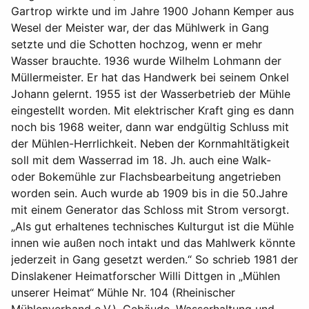
Gartrop wirkte und im Jahre 1900 Johann Kemper aus
Wesel der Meister war, der das Mühlwerk in Gang
setzte und die Schotten hochzog, wenn er mehr
Wasser brauchte. 1936 wurde Wilhelm Lohmann der
Müllermeister. Er hat das Handwerk bei seinem Onkel
Johann gelernt. 1955 ist der Wasserbetrieb der Mühle
eingestellt worden. Mit elektrischer Kraft ging es dann
noch bis 1968 weiter, dann war endgültig Schluss mit
der Mühlen-Herrlichkeit. Neben der Kornmahltätigkeit
soll mit dem Wasserrad im 18. Jh. auch eine Walk-
oder Bokemühle zur Flachsbearbeitung angetrieben
worden sein. Auch wurde ab 1909 bis in die 50.Jahre
mit einem Generator das Schloss mit Strom versorgt.
„Als gut erhaltenes technisches Kulturgut ist die Mühle
innen wie außen noch intakt und das Mahlwerk könnte
jederzeit in Gang gesetzt werden.“ So schrieb 1981 der
Dinslakener Heimatforscher Willi Dittgen in „Mühlen
unserer Heimat“ Mühle Nr. 104 (Rheinischer