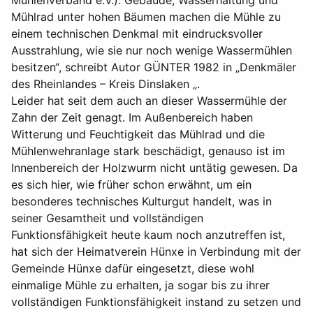
Mühlenverband e.V.). Gebäude, Wasserhaltung und
Mühlrad unter hohen Bäumen machen die Mühle zu
einem technischen Denkmal mit eindrucksvoller
Ausstrahlung, wie sie nur noch wenige Wassermühlen
besitzen“, schreibt Autor GÜNTER 1982 in „Denkmäler
des Rheinlandes – Kreis Dinslaken „.
Leider hat seit dem auch an dieser Wassermühle der
Zahn der Zeit genagt. Im Außenbereich haben
Witterung und Feuchtigkeit das Mühlrad und die
Mühlenwehranlage stark beschädigt, genauso ist im
Innenbereich der Holzwurm nicht untätig gewesen. Da
es sich hier, wie früher schon erwähnt, um ein
besonderes technisches Kulturgut handelt, was in
seiner Gesamtheit und vollständigen
Funktionsfähigkeit heute kaum noch anzutreffen ist,
hat sich der Heimatverein Hünxe in Verbindung mit der
Gemeinde Hünxe dafür eingesetzt, diese wohl
einmalige Mühle zu erhalten, ja sogar bis zu ihrer
vollständigen Funktionsfähigkeit instand zu setzen und