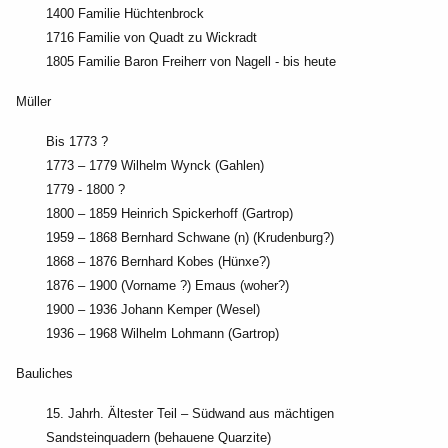
1400 Familie Hüchtenbrock
1716 Familie von Quadt zu Wickradt
1805 Familie Baron Freiherr von Nagell - bis heute
Müller
Bis 1773 ?
1773 – 1779 Wilhelm Wynck (Gahlen)
1779 - 1800 ?
1800 – 1859 Heinrich Spickerhoff (Gartrop)
1959 – 1868 Bernhard Schwane (n) (Krudenburg?)
1868 – 1876 Bernhard Kobes (Hünxe?)
1876 – 1900 (Vorname ?) Emaus (woher?)
1900 – 1936 Johann Kemper (Wesel)
1936 – 1968 Wilhelm Lohmann (Gartrop)
Bauliches
15. Jahrh. Ältester Teil – Südwand aus mächtigen
Sandsteinquadern (behauene Quarzite)