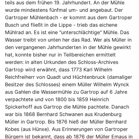
teils aus dem frühen 19. Jahrhundert. An der Mühle
wurde mindestens fünfmal um- und angebaut. Der
Gartroper Mühlenbach - er kommt aus dem Gartroper
Busch und fließt in die Lippe - trieb das eichene
Mühlrad an. Es ist eine "unterschlächtige" Mühle. Das
Wasser treibt von unten her das Rad. Wer als Müller in
den vergangenen Jahrhunderten in der Mühle gewirkt
hat, konnte bisher nur in Teilbereichen ermittelt
werden: in alten Urkunden des Schloss-Archives
Gartrop wird erwähnt, dass 1773 Karl Wilhelm
Reichfreiherr von Quadt und Hüchtenbruck (damaliger
Besitzer des Schlosses) einem Müller Wilhelm Wynck
aus Gahlen die Wassermühle zu Gartrop auf 6 Jahre
verpachtete und von 1800 bis 1859 Heinrich
Spickerhoff aus Gartrop die Mühle pachtete. Danach
war bis 1868 Bernhard Schwanen aus Krudenburg
Müller in Gartrop. Bis 1876 hieß der Müller Bernhard
Kobes (aus Hünxe). Aus Erinnerungen von Gartroper
Bürgern ist bekannt, dass ab 1876 der Müller Emaus in