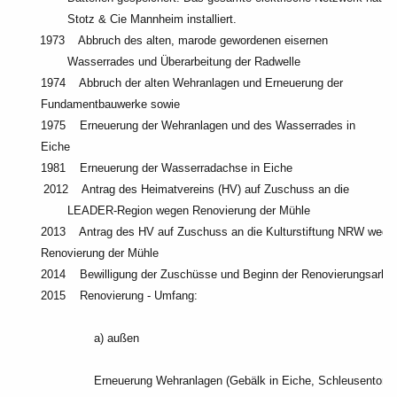
Stotz & Cie Mannheim installiert.
1973 Abbruch des alten, marode gewordenen eisernen
Wasserrades und Überarbeitung der Radwelle
1974 Abbruch der alten Wehranlagen und Erneuerung der
Fundamentbauwerke sowie
1975 Erneuerung der Wehranlagen und des Wasserrades in
Eiche
1981 Erneuerung der Wasserradachse in Eiche
2012 Antrag des Heimatvereins (HV) auf Zuschuss an die
LEADER-Region wegen Renovierung der Mühle
2013 Antrag des HV auf Zuschuss an die Kulturstiftung NRW wege
Renovierung der Mühle
2014 Bewilligung der Zuschüsse und Beginn der Renovierungsarbei
2015 Renovierung - Umfang:
a) außen
Erneuerung Wehranlagen (Gebälk in Eiche, Schleusentore 