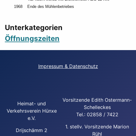
1968 Ende des Mühlenbetriebes
Unterkategorien
Öffnungszeiten
Impressum & Datenschutz
Vorsitzende Edith Ostermann-
Heimat- und
Schelleckes
Verkehrsverein Hünxe
Tel.: 02858 / 7422
e.V.
1. stellv. Vorsitzende Marion
Drijschämm 2
Rühl